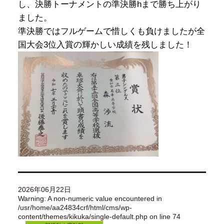
し、決勝トーナメントの準決勝hまで勝ち上がり
ました。
準決勝ではフルゲームで惜しくも負けましたが全
国大会3位入賞の輝かしい成績を残しました！
2026年06月22日
Warning
: A non-numeric value encountered in
/usr/home/aa24834crf/html/cms/wp-
content/themes/kikuka/single-default.php
on line
74