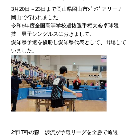
3月20日～23日まで岡山県岡山市ｼﾞｯﾌﾟアリーナ
岡山で行われました
令和6年度全国高等学校選抜選手権大会卓球競
技 男子シングルスにおきまして、
愛知県予選を優勝し愛知県代表として、出場して
いました。
2年IT科の森 渉流が予選リーグを全勝で通過