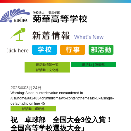
部活動情報一覧
部活動｜運動部
部活動｜文化部
2025年03月24日
Warning
: A non-numeric value encountered in
/usr/home/aa24834crf/html/cms/wp-content/themes/kikuka/single-
default.php
on line
45
部活動｜運動部
祝 卓球部 全国大会3位入賞！
全国高等学校選抜大会」