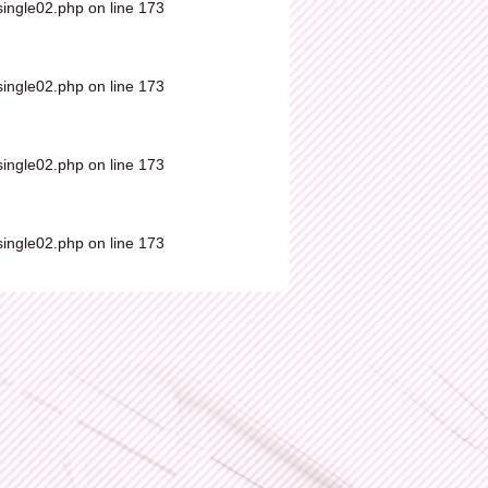
single02.php
on line
173
single02.php
on line
173
single02.php
on line
173
single02.php
on line
173