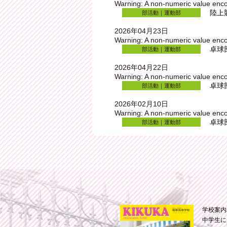
Warning
: A non-numeric value enc
陸上
部活動｜運動部
2026年04月23日
Warning
: A non-numeric value enc
卓球
部活動｜運動部
2026年04月22日
Warning
: A non-numeric value enc
卓球
部活動｜運動部
2026年02月10日
Warning
: A non-numeric value enc
卓球
部活動｜運動部
学校案内
中学生に