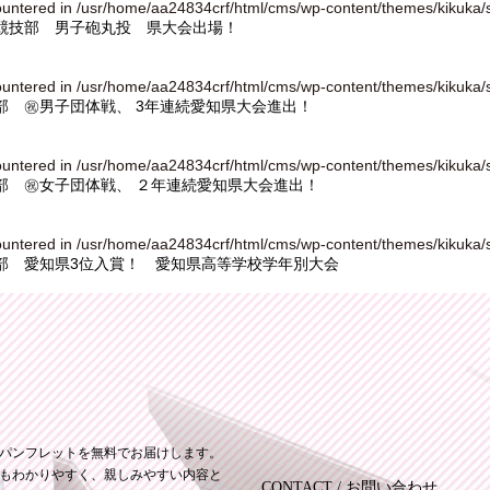
ountered in
/usr/home/aa24834crf/html/cms/wp-content/themes/kikuka/
競技部 男子砲丸投 県大会出場！
ountered in
/usr/home/aa24834crf/html/cms/wp-content/themes/kikuka/
部 ㊗男子団体戦、 3年連続愛知県大会進出！
ountered in
/usr/home/aa24834crf/html/cms/wp-content/themes/kikuka/
部 ㊗女子団体戦、 ２年連続愛知県大会進出！
ountered in
/usr/home/aa24834crf/html/cms/wp-content/themes/kikuka/
部 愛知県3位入賞！ 愛知県高等学校学年別大会
パンフレットを無料でお届けします。
もわかりやすく、親しみやすい内容と
CONTACT / お問い合わせ