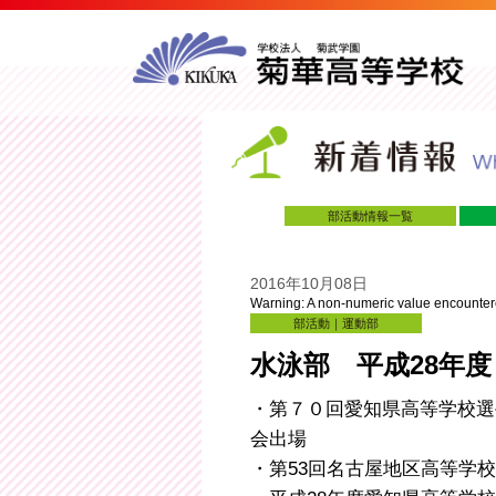
部活動情報一覧
2016年10月08日
Warning
: A non-numeric value encounte
部活動｜運動部
水泳部 平成28年
・第７０回愛知県高等学校選
会出場
・第53回名古屋地区高等学