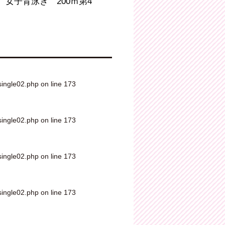
女子背泳ぎ 200ｍ第4
single02.php
on line
173
single02.php
on line
173
single02.php
on line
173
single02.php
on line
173